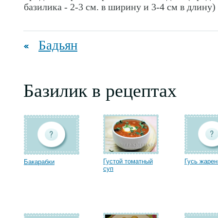
базилика - 2-3 см. в ширину и 3-4 см в длину)
Бадьян
Базилик в рецептах
Густой томатный
Гусь жаре
Бакарабки
суп