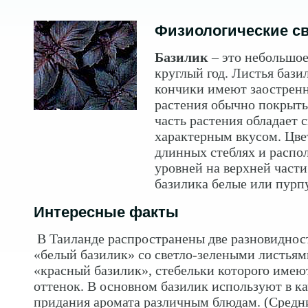
Физиологические с
Базилик
– это небольшое
круглый год. Листья бази
кончики имеют заострен
растения обычно покрыт
часть растения обладает 
характерным вкусом. Цве
длинных стеблях и распо
уровней на верхней части
базилика белые или пурп
Интересные факты
В Таиланде распространены две разновидност
«белый базилик» со светло-зелеными листьям
«красный базилик», стебельки которого имею
оттенок. В основном базилик используют в к
придания аромата различным блюдам. (Средн